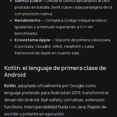
SwiftUI y UIKit
— Desde el SwiftUI declarativo al UIKit
probado en batalla, Swift cubre cada paradigma de UI
con precisión nativa.
Rendimiento
— Compila a código máquina nativo,
igualando y a menudo superando a C++ en
benchmarks.
Ecosistema Apple
— Soporte de primera clase para
Core Data, CloudKit, ARKit, HealthKit y cada
framework de Apple en cuanto sale.
Kotlin: el lenguaje de primera clase de
Android
Kotlin
, adoptado oficialmente por Google como
lenguaje preferido para Android en 2019, transformó el
desarrollo Android. Null-safety, corrutinas, extension
functions, interoperabilidad fluida con Java. Rápido de
escribir y potente en ejecución.