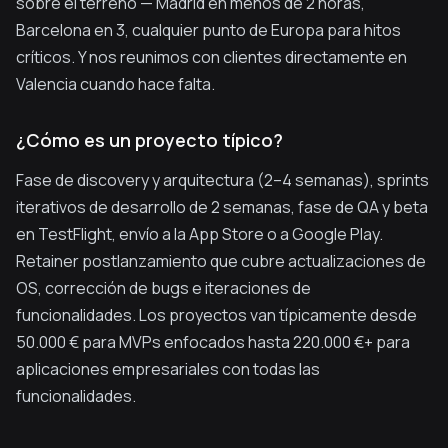
sobre el terreno — Madrid en menos de 2 horas,
Barcelona en 3, cualquier punto de Europa para hitos
críticos. Y nos reunimos con clientes directamente en
Valencia cuando hace falta.
¿Cómo es un proyecto típico?
Fase de discovery y arquitectura (2–4 semanas), sprints
iterativos de desarrollo de 2 semanas, fase de QA y beta
en TestFlight, envío a la App Store o a Google Play.
Retainer postlanzamiento que cubre actualizaciones de
OS, corrección de bugs e iteraciones de
funcionalidades. Los proyectos van típicamente desde
50.000 € para MVPs enfocados hasta 220.000 €+ para
aplicaciones empresariales con todas las
funcionalidades.