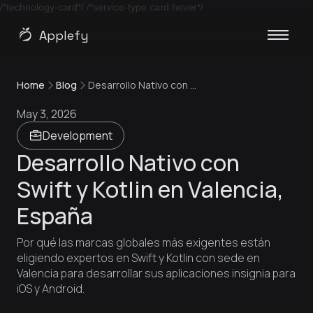
/*technology-card*/
/*service-type card hover*/
Applefy
Home
Blog
Desarrollo Nativo con Swift y Kotlin en Valencia, España
May 3, 2026
Development
Desarrollo Nativo con
Swift y Kotlin en Valencia,
España
Por qué las marcas globales más exigentes están
eligiendo expertos en Swift y Kotlin con sede en
Valencia para desarrollar sus aplicaciones insignia para
iOS y Android.