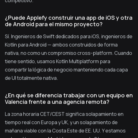
competitivo.
¿Puede Applefy construir una app de iOS y otra
de Android para el mismo proyecto?
Sí. Ingenieros de Swift dedicados para iOS, ingenieros de
Kotlin para Android — ambos construidos de forma
nativa, no como un compromiso cross-platform. Cuando
tiene sentido, usamos Kotlin Multiplatform para
compartir la lógica de negocio manteniendo cada capa
de UI totalmente nativa.
¿En qué se diferencia trabajar con un equipo en
Valencia frente a una agencia remota?
La zona horaria CET/CEST significa solapamiento en
tiempo real con Europa y UK, y un solapamiento de
mañana viable con la Costa Este de EE. UU. Y estamos