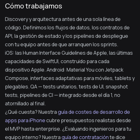
Cómo trabajamos
Discovery y arquitectura antes de una sola línea de
código. Definimos los flujos de datos, los contratos de
API, la gestión de estado y los pipelines de despliegue
con tu equipo antes de que arranquen los sprints.
iOS: las Human Interface Guidelines de Apple, las últimas
capacidades de SwiftUI, construido para cada
dispositivo Apple. Android: Material You con Jetpack
Compose, interfaces adaptativas para móviles, tablets y
plegables. QA — tests unitarios, tests de UI, snapshot
tests, pipelines de CI — integrado desde el día 1, no
atornillado al final.
¿Qué cuesta? Nuestra
guía de costes de desarrollo de
apps para iPhone
cubre presupuestos realistas desde
el MVP hasta enterprise. ¿Evaluando ingenieros para tu
equipo interno? Nuestra
guía de contratación
te dice