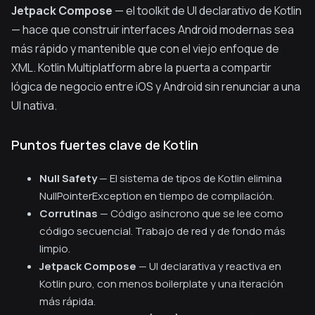
Jetpack Compose
— el toolkit de UI declarativo de Kotlin
— hace que construir interfaces Android modernas sea
más rápido y mantenible que con el viejo enfoque de
XML. Kotlin Multiplatform abre la puerta a compartir
lógica de negocio entre iOS y Android sin renunciar a una
UI nativa.
Puntos fuertes clave de Kotlin
Null Safety
— El sistema de tipos de Kotlin elimina
NullPointerException en tiempo de compilación.
Corrutinas
— Código asíncrono que se lee como
código secuencial. Trabajo de red y de fondo más
limpio.
Jetpack Compose
— UI declarativa y reactiva en
Kotlin puro, con menos boilerplate y una iteración
más rápida.