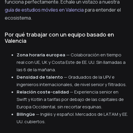
funciona perfectamente. Échale un vistazo a nuestra
guía de estudios móviles en Valencia
para entender el
ecosistema.
Por qué trabajar con un equipo basado en
Valencia
Zona horaria europea
— Colaboración en tiempo
real con UE, UK y Costa Este de EE. UU. Sin llamadas a
las 6 de la mañana.
Densidad de talento
— Graduados de la UPV e
ingenieros internacionales, de nivel senior y filtrados.
Relación coste-calidad
— Experiencia senior en
Swift y Kotlin a tarifas por debajo de las capitales de
Europa Occidental, sin recortar esquinas.
Bilingüe
— Inglés y español. Mercados de LATAM y EE.
UU. cubiertos.