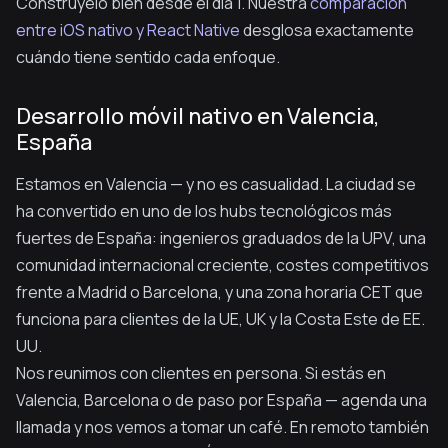
Constrúyelo bien desde el día 1. Nuestra
comparación
entre iOS nativo y React Native
desglosa exactamente
cuándo tiene sentido cada enfoque.
Desarrollo móvil nativo en Valencia,
España
Estamos en Valencia — y no es casualidad. La ciudad se
ha convertido en uno de los hubs tecnológicos más
fuertes de España: ingenieros graduados de la UPV, una
comunidad internacional creciente, costes competitivos
frente a Madrid o Barcelona, y una zona horaria CET que
funciona para clientes de la UE, UK y la Costa Este de EE.
UU.
Nos reunimos con clientes en persona. Si estás en
Valencia, Barcelona o de paso por España — agenda una
llamada y nos vemos a tomar un café. En remoto también