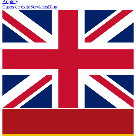
Applefy
Casos de éxito
Servicios
Blog