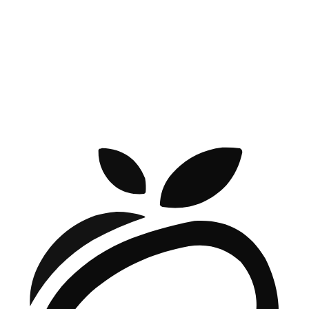
GUTFIT
Health & Wellness
WALKABLE
Health & Wellness
MELLOW