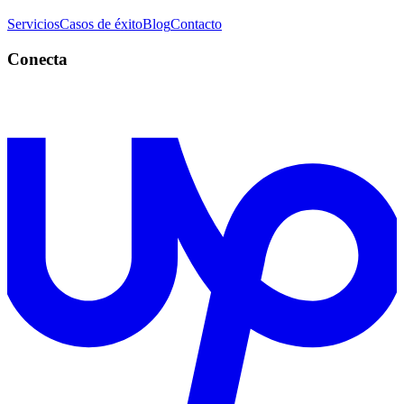
Servicios
Casos de éxito
Blog
Contacto
Conecta